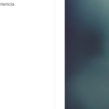
iencia.