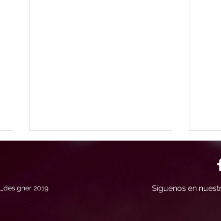
Síguenos en nuestr
j_designer 2019