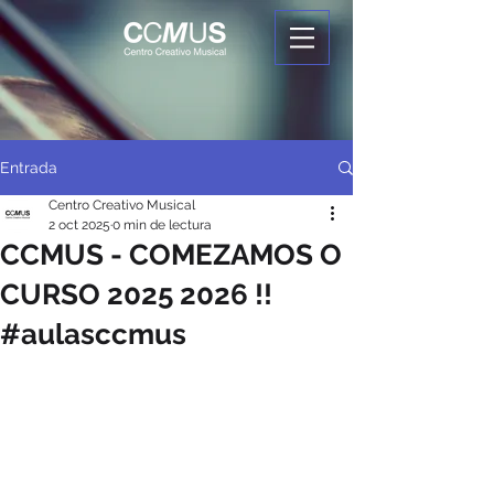
Entrada
Centro Creativo Musical
2 oct 2025
0 min de lectura
CCMUS - COMEZAMOS O
CURSO 2025 2026 !!
#aulasccmus