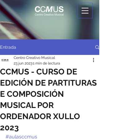
Entrada
Centro Creativo Musical
23 jun 2023
1 min de lectura
CCMUS - CURSO DE
EDICIÓN DE PARTITURAS
E COMPOSICIÓN
MUSICAL POR
ORDENADOR XULLO
2023
#aulasccmus