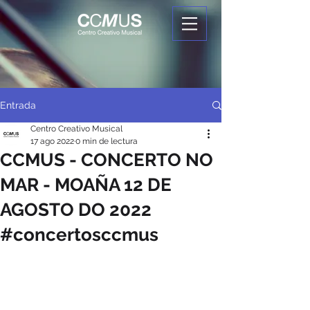
Entrada
Centro Creativo Musical
17 ago 2022
0 min de lectura
CCMUS - CONCERTO NO
MAR - MOAÑA 12 DE
AGOSTO DO 2022
#concertosccmus